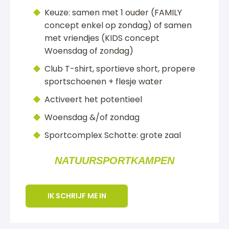
Keuze: samen met 1 ouder (FAMILY
concept enkel op zondag) of samen
met vriendjes (KIDS concept
Woensdag of zondag)
Club T-shirt, sportieve short, propere
sportschoenen + flesje water
Activeert het potentieel
Woensdag &/of zondag
Sportcomplex Schotte: grote zaal
NATUURSPORTKAMPEN
IK SCHRIJF ME IN