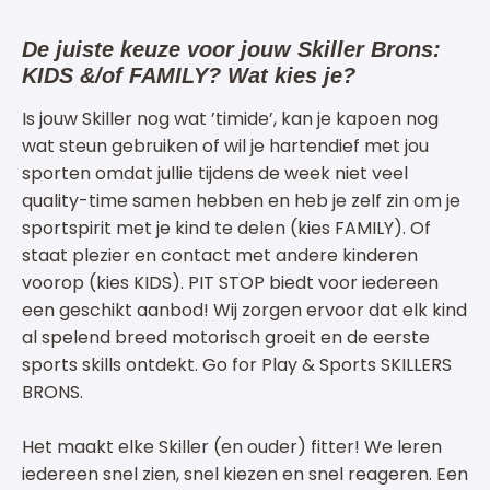
De juiste keuze voor jouw Skiller Brons:
KIDS &/of FAMILY? Wat kies je?
Is jouw Skiller nog wat ’timide’, kan je kapoen nog
wat steun gebruiken of wil je hartendief met jou
sporten omdat jullie tijdens de week niet veel
quality-time samen hebben en heb je zelf zin om je
sportspirit met je kind te delen (kies FAMILY). Of
staat plezier en contact met andere kinderen
voorop (kies KIDS). PIT STOP biedt voor iedereen
een geschikt aanbod! Wij zorgen ervoor dat elk kind
al spelend breed motorisch groeit en de eerste
sports skills ontdekt. Go for Play & Sports SKILLERS
BRONS.
Het maakt elke Skiller (en ouder) fitter! We leren
iedereen snel zien, snel kiezen en snel reageren. Een