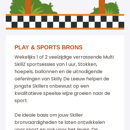
PLAY & SPORTS BRONS
Wekelijks 1 of 2 veelzijdige verrassende Multi
SkillZ sportsessies van 1 uur, Stokken,
hoepels, ballonnen en de uitnodigende
oefeningen van Skilly De Leeuw helpen de
jongste Skillers onbewust op een
kwalitatieve speelse wijze groeien naar de
sport.
De ideale basis om jouw Skiller
bronvaardigheden te laten ontwikkelen
voor sport en ook voor het leven. De