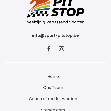
info@sport-pitstop.be
Home
Ons Team
Coach of redder worden
Stageplaats