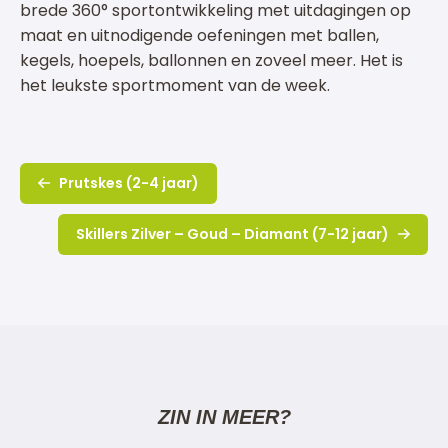
brede 360° sportontwikkeling met uitdagingen op
maat en uitnodigende oefeningen met ballen,
kegels, hoepels, ballonnen en zoveel meer. Het is
het leukste sportmoment van de week.
Prutskes (2-4 jaar)
Skillers Zilver – Goud – Diamant (7-12 jaar)
ZIN IN MEER?