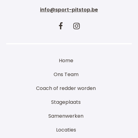
info@sport-pitstop.be
Home
Ons Team
Coach of redder worden
Stageplaats
Samenwerken
Locaties