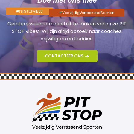
Doe met ons mee
#PITSTOPVIBES
#VeelzijdigVerrassendSporten
Geïnteresseerd om deel uit te maken van onze PIT
STOP vibes? Wij zijn altijd opzoek naar coaches,
vrijwilligers en buddies.
CONTACTEER ONS