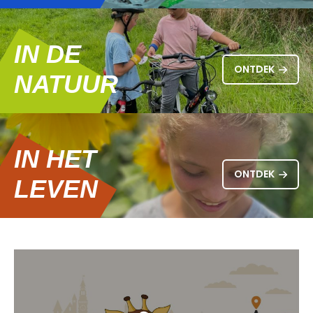
IN DE
ONTDEK
NATUUR
IN HET
ONTDEK
LEVEN