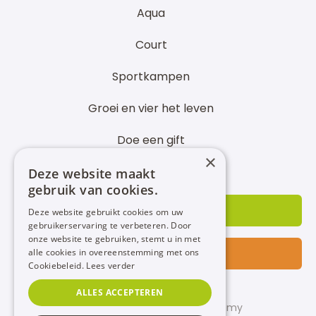
Aqua
Court
Sportkampen
Groei en vier het leven
Doe een gift
×
Partner worden
Deze website maakt
gebruik van cookies.
INSCHRIJVEN
Deze website gebruikt cookies om uw
gebruikerservaring te verbeteren. Door
onze website te gebruiken, stemt u in met
CONTACT
alle cookies in overeenstemming met ons
Cookiebeleid.
Lees verder
ALLES ACCEPTEREN
© 2022 - PIT STOP Sport Academy