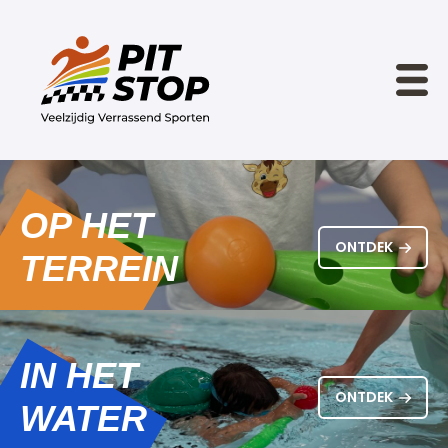
OP HET
ONTDEK
TERREIN
IN HET
ONTDEK
WATER