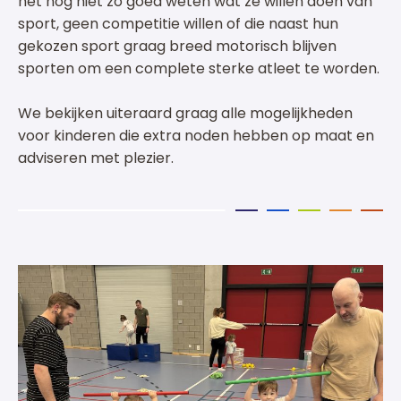
het nog niet zo goed weten wat ze willen doen van
sport, geen competitie willen of die naast hun
gekozen sport graag breed motorisch blijven
sporten om een complete sterke atleet te worden.
We bekijken uiteraard graag alle mogelijkheden
voor kinderen die extra noden hebben op maat en
adviseren met plezier.