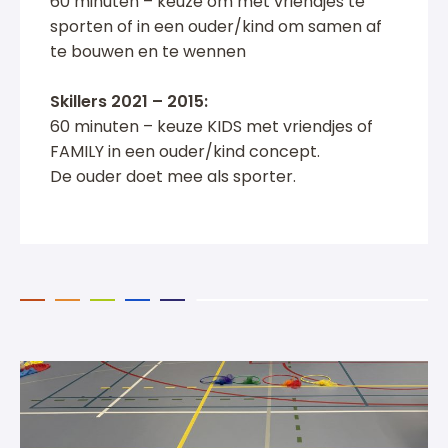
60 minuten – keuze om met vriendjes te
sporten of in een ouder/kind om samen af
te bouwen en te wennen
Skillers 2021 – 2015:
60 minuten – keuze KIDS met vriendjes of
FAMILY in een ouder/kind concept.
De ouder doet mee als sporter.