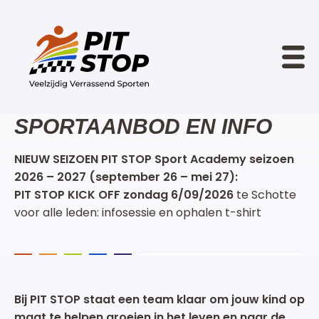
SPORTAANBOD EN INFO
NIEUW SEIZOEN PIT STOP Sport Academy seizoen
2026 – 2027 (september 26 – mei 27):
PIT STOP KICK OFF zondag 6/09/2026
te Schotte
voor alle leden: infosessie en ophalen t-shirt
Bij PIT STOP staat een team klaar om jouw kind op
maat te helpen groeien in het leven en naar de