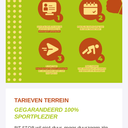
TARIEVEN TERREIN
GEGARANDEERD 100%
SPORTPLEZIER
PIT STOP wil niet duur, maar duurzaam zijn.