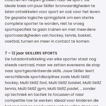
ideale basis om jouw Skiller bronvaardigheden te
laten ontwikkelen voor sport en ook voor het leven.
De gepaste logische springplank om een sterke
complete sporter te worden, niet te vroeg
sportspecifiek te gaan trainen en met meerdere
sportvaardigheden van hockey, tennis, basket,
voetbal, turnen en meer in contact te komen.
7 – 12 jaar SKILLERS SPORTS
De totaalontwikkeling van elke sporter staat nog
steeds centraal, maar we zetten eveneens de stap
naar sportgeoriënteerde skills. Jouw Skiller leert
verschillende sportdisciplines zoals Multi SkillZ
hockey
, Multi SkillZ
foot
, Multi SkillZ
basket
, Multi SkillZ
tennis
, Multi SkillZ g
ym
, Multi SkillZ
padel
, … zonder
op techniek en tactiek te focussen of naar
competitie toe te werken. Ideaal voor kinderen die