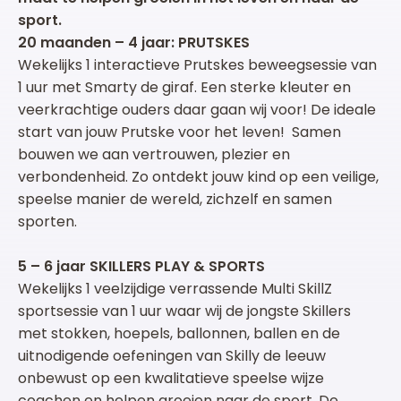
sport.
20 maanden – 4 jaar: PRUTSKES
Wekelijks 1 interactieve Prutskes beweegsessie van
1 uur met Smarty de giraf. Een sterke kleuter en
veerkrachtige ouders daar gaan wij voor! De ideale
start van jouw Prutske voor het leven! Samen
bouwen we aan vertrouwen, plezier en
verbondenheid. Zo ontdekt jouw kind op een veilige,
speelse manier de wereld, zichzelf en samen
sporten.
5 – 6 jaar SKILLERS PLAY & SPORTS
Wekelijks 1 veelzijdige verrassende Multi SkillZ
sportsessie van 1 uur waar wij de jongste Skillers
met stokken, hoepels, ballonnen, ballen en de
uitnodigende oefeningen van Skilly de leeuw
onbewust op een kwalitatieve speelse wijze
coachen en helpen groeien naar de sport. De