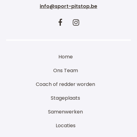
info@sport-pitstop.be
Home
Ons Team
Coach of redder worden
Stageplaats
Samenwerken
Locaties