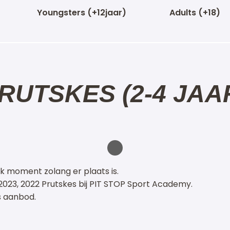
Youngsters (+12jaar)
Adults (+18)
RUTSKES (2-4 JAA
lk moment zolang er plaats is.
, 2023, 2022 Prutskes bij PIT STOP Sport Academy.
rs aanbod.