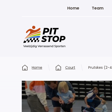
Home
Team
Home
Court
Prutskes (2-4