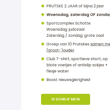
PRUTSKE 2 JAAR of bijna 2 jaar
Woensdag, zaterdag OF zonda
Sportcomplex Schotte
Woensdag: judozaal
Zaterdag / zondag: grote zaal
Groep van 10 Prutskes
samen me
(groot-)ouder
Club T-shirt, sportieve short, op
blote voetjes of antislip sokjes +
flesje water
Boost nieuwsgierigheid
IK SCHRIJF ME IN