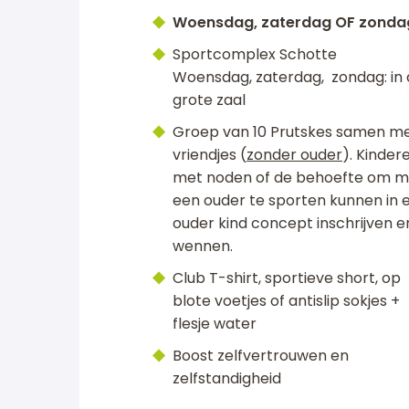
Woensdag, zaterdag OF zonda
Sportcomplex Schotte
Woensdag, zaterdag, zondag: in
grote zaal
Groep van 10 Prutskes samen m
vriendjes (
zonder ouder
). Kinder
met noden of de behoefte om m
een ouder te sporten kunnen in 
ouder kind concept inschrijven e
wennen.
Club T-shirt, sportieve short, op
blote voetjes of antislip sokjes +
flesje water
Boost zelfvertrouwen en
zelfstandigheid