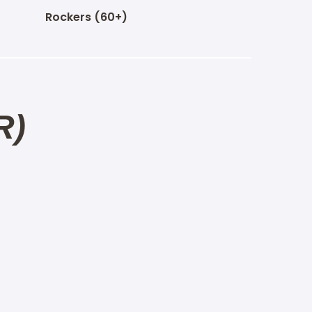
Rockers (60+)
R)