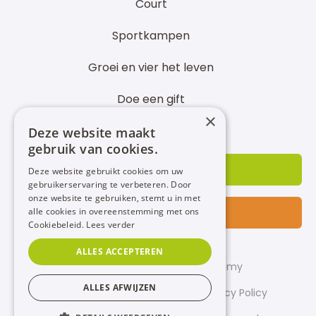
Court
Sportkampen
Groei en vier het leven
Doe een gift
×
Partner worden
Deze website maakt
gebruik van cookies.
INSCHRIJVEN
Deze website gebruikt cookies om uw
gebruikerservaring te verbeteren. Door
onze website te gebruiken, stemt u in met
alle cookies in overeenstemming met ons
CONTACT
Cookiebeleid.
Lees verder
ALLES ACCEPTEREN
© 2022 - PIT STOP Sport Academy
ALLES AFWIJZEN
Sitemap
Cookie Policy
Privacy Policy