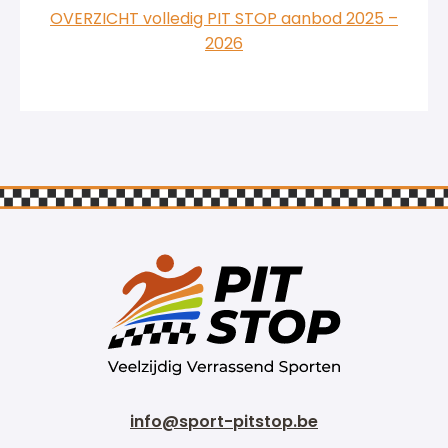
OVERZICHT volledig PIT STOP aanbod 2025 –
2026
info@sport-pitstop.be